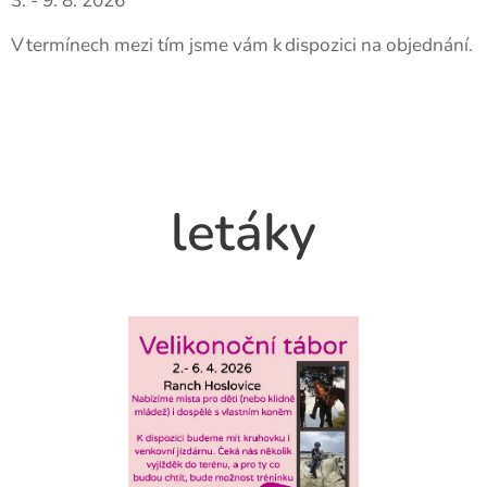
3. - 9. 8. 2026
V termínech mezi tím jsme vám k dispozici na objednání.
letáky